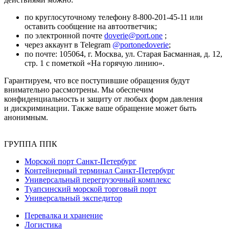
по круглосуточному телефону
8-800-201-45-11
или
оставить сообщение на автоответчик;
по электронной почте
doverie@port.one
;
через аккаунт в Telegram
@portonedoverie
;
по почте: 105064, г. Москва, ул. Старая Басманная, д. 12,
стр. 1 с пометкой «На горячую линию».
Гарантируем, что все поступившие обращения будут
внимательно рассмотрены. Мы обеспечим
конфиденциальность и защиту от любых форм давления
и дискриминации. Также ваше обращение может быть
анонимным.
ГРУППА ППК
Морской порт Санкт-Петербург
Контейнерный терминал Санкт-Петербург
Универсальный перегрузочный комплекс
Туапсинский морской торговый порт
Универсальный экспедитор
Перевалка и хранение
Логистика