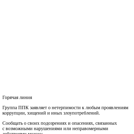
Горячая линия
Группа ППК заявляет о нетерпимости к любым проявлениям
коррупции, хищений и иных злоупотреблений.
Сообщать о своих подозрениях и опасениях, связанных
с возможными нарушениями или неправомерными
действиями можно: