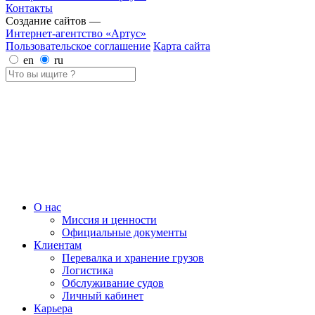
Контакты
Создание сайтов —
Интернет-агентство «Артус»
Пользовательское соглашение
Карта сайта
en
ru
О нас
Миссия и ценности
Официальные документы
Клиентам
Перевалка и хранение грузов
Логистика
Обслуживание судов
Личный кабинет
Карьера