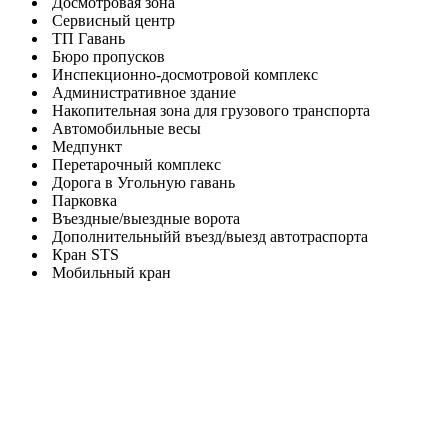
Досмотровая зона
Сервисный центр
ТП Гавань
Бюро пропусков
Инспекционно-досмотровой комплекс
Административное здание
Накопительная зона для грузового транспорта
Автомобильные весы
Медпункт
Перетарочный комплекс
Дорога в Угольную гавань
Парковка
Въездные/выездные ворота
Дополнительныйй въезд/выезд автотраспорта
Кран STS
Мобильный кран