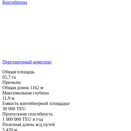
Контейнеры
Перетарочный комплекс
Общая площадь
65,7
га
Причалы
Общая длина
1162
м
Максимальная глубина
11,9
м
Емкость контейнерной площадки
30 000
TEU
Пропускная способность
1 000 000
TEU в год
Полезная длина ж/д путей
5 420
м,