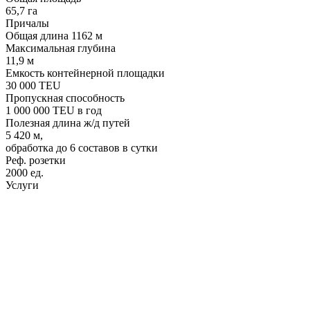
65,7
га
Причалы
Общая длина
1162
м
Максимальная глубина
11,9
м
Емкость контейнерной площадки
30 000
TEU
Пропускная способность
1 000 000
TEU в год
Полезная длина ж/д путей
5 420
м,
обработка до 6 составов в сутки
Реф. розетки
2000
ед.
Услуги