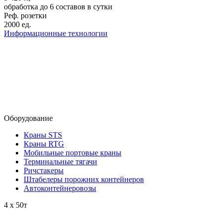
обработка до 6 составов в сутки
Реф. розетки
2000
ед.
Информационные технологии
Оборудование
Краны STS
Краны RTG
Мобильные портовые краны
Терминальные тягачи
Ричстакеры
Штабелеры порожних контейнеров
Автоконтейнеровозы
4
х 50т