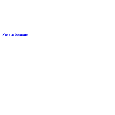
Узнать больше