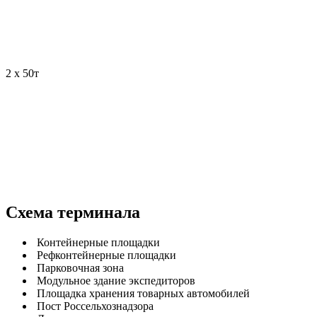
2
х 50т
Схема терминала
Контейнерные площадки
Рефконтейнерные площадки
Парковочная зона
Модульное здание экспедиторов
Площадка хранения товарных автомобилей
Пост Россельхознадзора