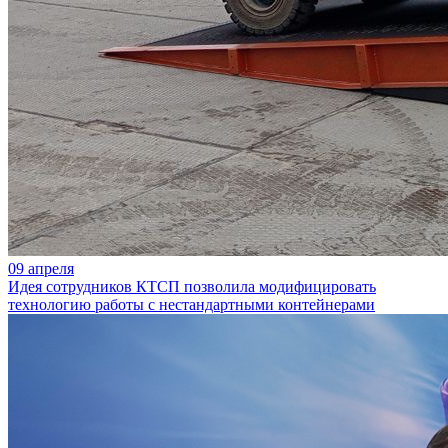
09 апреля
Идея сотрудников КТСП позволила модифицировать
технологию работы с нестандартными контейнерами