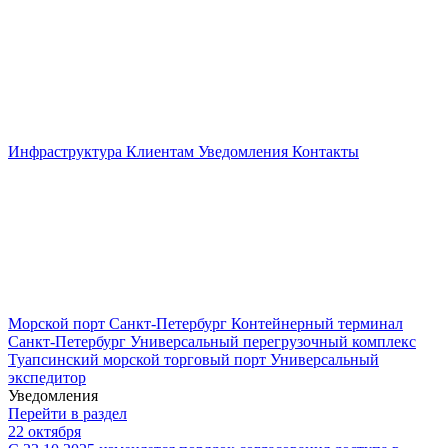
Инфраструктура
Клиентам
Уведомления
Контакты
Морской порт Санкт-Петербург
Контейнерный терминал
Санкт-Петербург
Универсальный перегрузочный комплекс
Туапсинский морской торговый порт
Универсальный
экспедитор
Уведомления
Перейти в раздел
22 октября