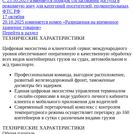
С 23.10.2025 изменяется порядок согласования доступа в
режимную зону для категорий посетителей, подконтрольных
ФТС РФ
17 октября
20.10.2025 изменяется номер «Разрешения на временное
хранение товаров»
Перейти в раздел
ТЕХНИЧЕСКИЕ ХАРАКТЕРИСТИКИ
Цифровая экосистема и клиентский сервис международного
уровня обеспечивают оперативную и качественную обработку
всех видов контейнерных грузов на судах, автомобильном и
ж/д транспорте.
Профессиональная команда, выгодное расположение,
развитый железнодорожный фронт, таможенные
досмотры без задержек
Единая цифровая экосистема управления терминалом
с онлайн-сервисами в виде удобного личного кабинета
клиента и мобильного приложения для водителей
Современный перетарочный комплекс с контролем
температурного режима осуществляет перетарку до 160
контейнеров в сутки с различным видами грузов
ТЕХНИЧЕСКИЕ ХАРАКТЕРИСТИКИ
Общая площадь