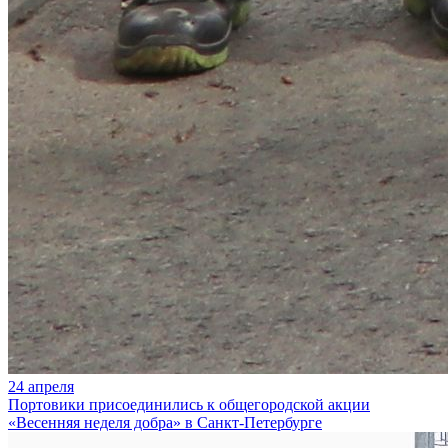
24 апреля
Портовики присоединились к общегородской акции
«Весенняя неделя добра» в Санкт-Петербурге