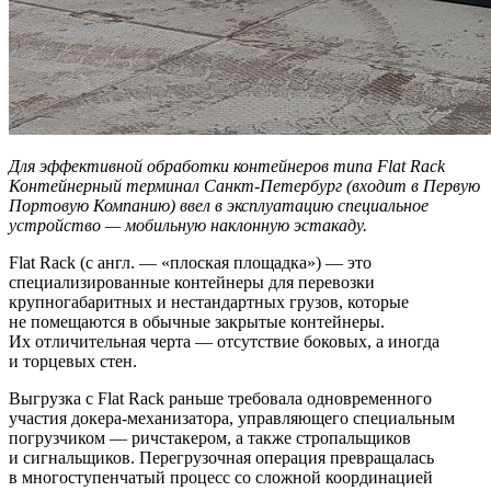
Для эффективной обработки контейнеров типа Flat Rack
Контейнерный терминал Санкт-Петербург (входит в Первую
Портовую Компанию) ввел в эксплуатацию специальное
устройство — мобильную наклонную эстакаду.
Flat Rack (с англ. — «плоская площадка») — это
специализированные контейнеры для перевозки
крупногабаритных и нестандартных грузов, которые
не помещаются в обычные закрытые контейнеры.
Их отличительная черта — отсутствие боковых, а иногда
и торцевых стен.
Выгрузка с Flat Rack раньше требовала одновременного
участия докера-механизатора, управляющего специальным
погрузчиком — ричстакером, а также стропальщиков
и сигнальщиков. Перегрузочная операция превращалась
в многоступенчатый процесс со сложной координацией