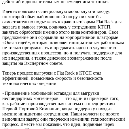
действий и дополнительным перемещением техники.
Идея использовать специальную мобильную эстакаду,
по которой обычный вилочный погрузчик мог бы
самостоятельно подъезжать к краю платформы Flat Rack для
захвата и вывоза груза, родилась у сотрудников КТСП,
занятых обработкой именно этого вида контейнеров. Свое
предложение они оформили на корпоративной платформе
«Океан идей», которая позволяет инициативным работникам
не только придумывать и предлагать идеи по улучшению
производственных процессов, но и получать поддержку для
их внедрения, а также денежное вознаграждение после
защиты на Экспертном совете.
Теперь процесс выгрузки с Flat Rack в КТСП стал
эффективней, повысилась скорость и безопасность
технологических операций.
«Применение мобильной эстакады для выгрузки
нестандартных контейнеров — это один из примеров того,
как работает производственная система на предприятиях
Первой Портовой Компании, когда поддержку находит
именно инициатива сотрудников. Наши коллеги не просто
выполнили задачу, они творчески изменили технологический
процесс. Вместе мы показали, что идеи, поданные через