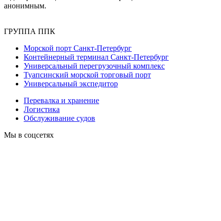
анонимным.
ГРУППА ППК
Морской порт Санкт-Петербург
Контейнерный терминал Санкт-Петербург
Универсальный перегрузочный комплекс
Туапсинский морской торговый порт
Универсальный экспедитор
Перевалка и хранение
Логистика
Обслуживание судов
Мы в соцсетях