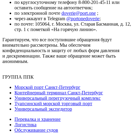
по круглосуточному телефону
8-800-201-45-11
или
оставить сообщение на автоответчик;
по электронной почте
doverie@port.one
;
через аккаунт в Telegram
@portonedoverie
;
по почте: 105064, г. Москва, ул. Старая Басманная, д. 12,
стр. 1 с пометкой «На горячую линию».
Гарантируем, что все поступившие обращения будут
внимательно рассмотрены. Мы обеспечим
конфиденциальность и защиту от любых форм давления
и дискриминации. Также ваше обращение может быть
анонимным.
ГРУППА ППК
Морской порт Санкт-Петербург
Контейнерный терминал Санкт-Петербург
Универсальный перегрузочный комплекс
Туапсинский морской торговый порт
Универсальный экспедитор
Перевалка и хранение
Логистика
Обслуживание судов