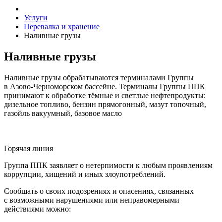
Услуги
Перевалка и хранение
Наливные грузы
Наливные грузы
Наливные грузы обрабатываются терминалами Группы
в Азово-Черноморском бассейне. Терминалы Группы ППК
принимают к обработке тёмные и светлые нефтепродукты:
дизельное топливо, бензин прямогонный, мазут топочный,
газойль вакуумный, базовое масло
Горячая линия
Группа ППК заявляет о нетерпимости к любым проявлениям
коррупции, хищений и иных злоупотреблений.
Сообщать о своих подозрениях и опасениях, связанных
с возможными нарушениями или неправомерными
действиями можно: