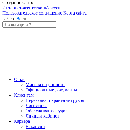
Создание сайтов —
Интернет-агентство «Артус»
Пользовательское соглашение
Карта сайта
en
ru
О нас
Миссия и ценности
Официальные документы
Клиентам
Перевалка и хранение грузов
Логистика
Обслуживание судов
Личный кабинет
Карьера
Вакансии