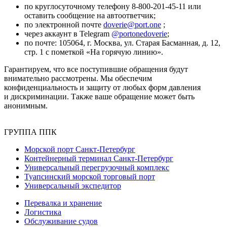
по круглосуточному телефону
8-800-201-45-11
или
оставить сообщение на автоответчик;
по электронной почте
doverie@port.one
;
через аккаунт в Telegram
@portonedoverie
;
по почте: 105064, г. Москва, ул. Старая Басманная, д. 12,
стр. 1 с пометкой «На горячую линию».
Гарантируем, что все поступившие обращения будут
внимательно рассмотрены. Мы обеспечим
конфиденциальность и защиту от любых форм давления
и дискриминации. Также ваше обращение может быть
анонимным.
ГРУППА ППК
Морской порт Санкт-Петербург
Контейнерный терминал Санкт-Петербург
Универсальный перегрузочный комплекс
Туапсинский морской торговый порт
Универсальный экспедитор
Перевалка и хранение
Логистика
Обслуживание судов